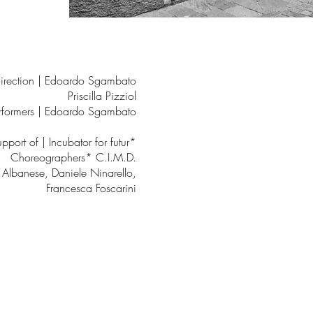
irection | Edoardo Sgambato
Priscilla Pizziol
rformers | Edoardo Sgambato
pport of | Incubator for futur*
Choreographers* C.I.M.D.
e Albanese, Daniele Ninarello,
Francesca Foscarini