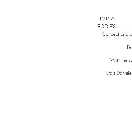
LIMINAL
BODIES
Concept and d
Pe
With the su
Tutors Daniel