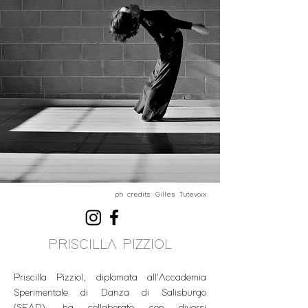
ph credits: Gilles Tutevoix
PRISCILLA PIZZIOL
Priscilla Pizziol, diplomata all'Accademia 
Sperimentale di Danza di Salisburgo 