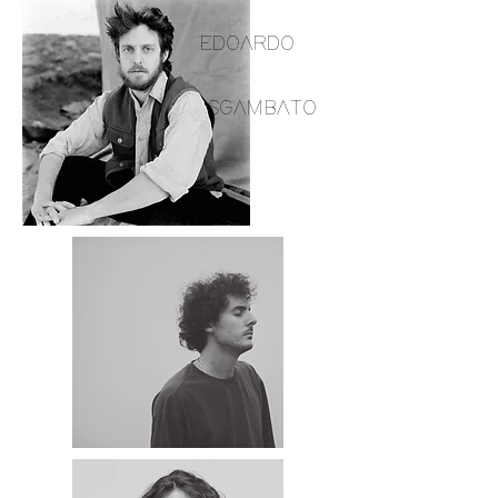
EDOARDO
SGAMBATO