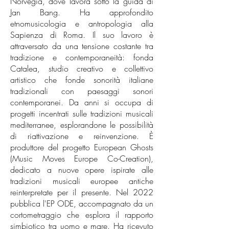
Norvegia, dove lavora sotto la guida di
Jan Bang. Ha approfondito
etnomusicologia e antropologia alla
Sapienza di Roma. Il suo lavoro è
attraversato da una tensione costante tra
tradizione e contemporaneità: fonda
Catalea, studio creativo e collettivo
artistico che fonde sonorità italiane
tradizionali con paesaggi sonori
contemporanei. Da anni si occupa di
progetti incentrati sulle tradizioni musicali
mediterranee, esplorandone le possibilità
di riattivazione e reinvenzione. È
produttore del progetto European Ghosts
(Music Moves Europe Co-Creation),
dedicato a nuove opere ispirate alle
tradizioni musicali europee antiche
reinterpretate per il presente. Nel 2022
pubblica l'EP ODE, accompagnato da un
cortometraggio che esplora il rapporto
simbiotico tra uomo e mare. Ha ricevuto