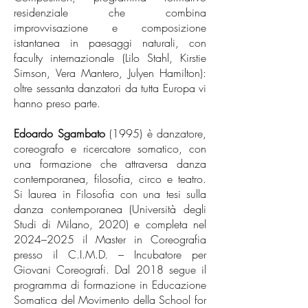
residenziale che combina
improvvisazione e composizione
istantanea in paesaggi naturali, con
faculty internazionale (Lilo Stahl, Kirstie
Simson, Vera Mantero, Julyen Hamilton):
oltre sessanta danzatori da tutta Europa vi
hanno preso parte.
Edoardo Sgambato
(1995) è danzatore,
coreografo e ricercatore somatico, con
una formazione che attraversa danza
contemporanea, filosofia, circo e teatro.
Si laurea in Filosofia con una tesi sulla
danza contemporanea (Università degli
Studi di Milano, 2020) e completa nel
2024–2025 il Master in Coreografia
presso il C.I.M.D. – Incubatore per
Giovani Coreografi. Dal 2018 segue il
programma di formazione in Educazione
Somatica del Movimento della School for