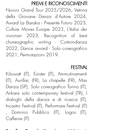
​PREMI E RICONOSCIMENTI
Nuovo Grand Tour 2025/2026, Vetrina
della Giovane Danza d'Autore 2024,
Award La Baraka - Presente Futuro 2023,
Culture Moves Europe 2023, L'Italia dei
visionari 2023, Recognition of best
choreographic writing - Cortoindanza
2022, Dance award - Solo coreografico
2021, Permutazioni 2019.
FESTIVAL
Kilowatt (IT), Exister (IT), Ammutinamenti
(IT), Aurillac (FR), La chapelle (FR), Mas
Danza (SP), Solo coreografico Torino (IT),
Ankara solo contemporary festival (TR), I
dialoghi della danza e di ricerca (IT),
Incastro Festival (IT), Performare Festival (IT)
, Dominio Pubblico (IT), Logos (IT),
Caffeine (IT).​​​