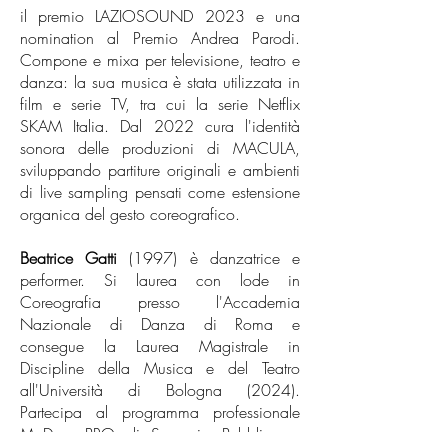
il premio LAZIOSOUND 2023 e una
nomination al Premio Andrea Parodi.
Compone e mixa per televisione, teatro e
danza: la sua musica è stata utilizzata in
film e serie TV, tra cui la serie Netflix
SKAM Italia. Dal 2022 cura l'identità
sonora delle produzioni di MACULA,
sviluppando partiture originali e ambienti
di live sampling pensati come estensione
organica del gesto coreografico.
Beatrice Gatti
(1997) è danzatrice e
performer. Si laurea con lode in
Coreografia presso l'Accademia
Nazionale di Danza di Roma e
consegue la Laurea Magistrale in
Discipline della Musica e del Teatro
all'Università di Bologna (2024).
Partecipa al programma professionale
MoDem PRO di Scenario Pubblico –