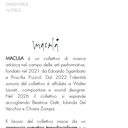
DANZATRICE
AUTRICE
MACULA
è un collettivo di ricerca
artistica nel campo delle arti performative,
fondato nel 2021 da Edoardo Sgambato
e Priscilla Pizziol. Dal 2022 l'identità
sonora del collettivo è affidata a Walter
Laureti, compositore e sound designer.
Nel 2026 il collettivo si espande
accogliendo Beatrice Gatti, Iolanda Del
Vecchio e Chiara Zompa.
Il lavoro del collettivo nasce da un
approccio somatico trans-disciplinare
e si