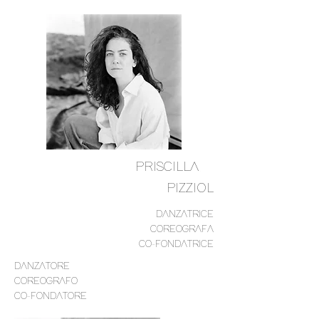
PRISCILLA.
PIZZIOL
DANZATRICE
COREOGRAFA
CO-FONDATRICE
DANZATORE
COREOGRAFO
CO-FONDATORE