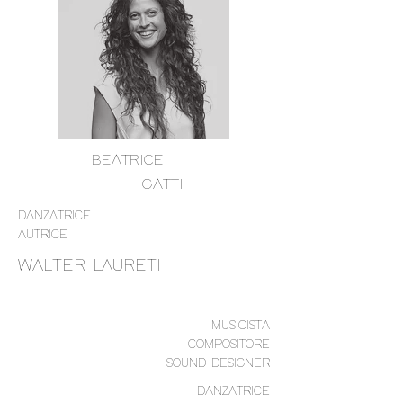
BEATRICE
GATTI
DANZATRICE
AUTRICE
WALTER LAURETI
MUSICISTA
COMPOSITORE
SOUND DESIGNER
DANZATRICE