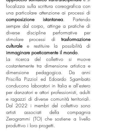
focalizza sulla scrittura coreografica con
una particolare attenzione ai processi di
composizione istantanea
. Partendo
sempre dal corpo, attinge a pratiche di
diverse discipline performative per
stimolare processi di
trasformazione
culturale
e restituire la possibilità di
immaginare poeticamente il mondo
.
La ricerca del collettivo si muove
costantemente tra dimensione artistica e
dimensione pedagogica. Da anni
Priscilla Pizziol ed Edoardo Sgambato
conducono laboratori in Italia e all'estero
per danzatori e attori professionisti, adulti
e ragazzi di diverse comunità territoriali.
Dal 2022 i membri del collettivo sono
artisti associati della compagnia
Zerogrammi (TO) che sostiene a livello
produttivo i loro progetti.