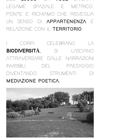
LEGAME SPAZIALE E METRICO,
PONTE E RICHIAMO CHE RISVEGLIA
UN SENSO DI
APPARTENENZA
E
RELAZIONE CON IL
TERRITORIO
.
I CORPi
CELEBRANO LA
BIODIVERSITÀ
,
SI LASCIANO
ATTRAVERSARE DALLE NARRAZIONI
INVISIBILI DEL PAESAGGIO
DIVENTANDO STRUMENTI DI
MEDIAZIONE POETICA.