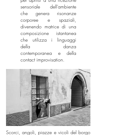
per aprirsi a una ricezione
sensoriale dell’ambiente
che genera risonanze
corporee e spaziali,
divenendo matrice di una
composizione istantanea
che utilizza i linguaggi
della danza
contemporanea e della
contact improvisation.
Scorci, angoli, piazze e vicoli del borgo